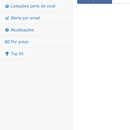
Licitações perto de você
Alerta por email
Atualizações
Por preço
Top 50