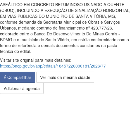
ASFÁLTICO EM CONCRETO BETUMINOSO USINADO A QUENTE
(CBUQ), INCLUINDO A EXECUÇÃO DE SINALIZAÇÃO HORIZONTAL,
EM VIAS PÚBLICAS DO MUNICÍPIO DE SANTA VITÓRIA, MG,
conforme demanda da Secretaria Municipal de Obras e Serviços
Urbanos, mediante contrato de financiamento nº 423.777/26,
celebrado entre o Banco De Desenvolvimento De Minas Gerais -
BDMG e o município de Santa Vitória, em estrita conformidade com o
termo de referência e demais documentos constantes na pasta
técnica do edital.
Visitar site original para mais detalhes:
https://pncp.gov.br/app/editais/18457226000181/2026/77
Compartilhar
Ver mais da mesma cidade
Adicionar à agenda