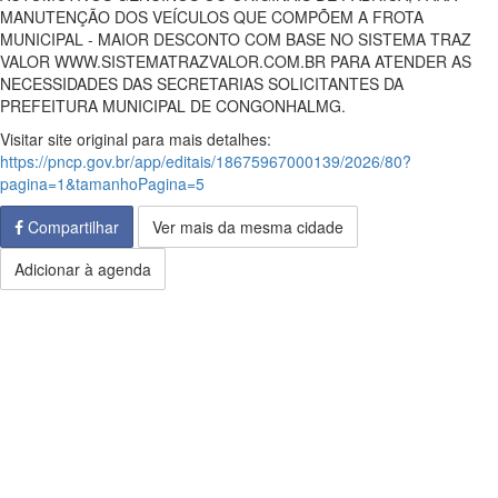
MANUTENÇÃO DOS VEÍCULOS QUE COMPÕEM A FROTA
MUNICIPAL - MAIOR DESCONTO COM BASE NO SISTEMA TRAZ
VALOR WWW.SISTEMATRAZVALOR.COM.BR PARA ATENDER AS
NECESSIDADES DAS SECRETARIAS SOLICITANTES DA
PREFEITURA MUNICIPAL DE CONGONHALMG.
Visitar site original para mais detalhes:
https://pncp.gov.br/app/editais/18675967000139/2026/80?
pagina=1&tamanhoPagina=5
Compartilhar
Ver mais da mesma cidade
Adicionar à agenda