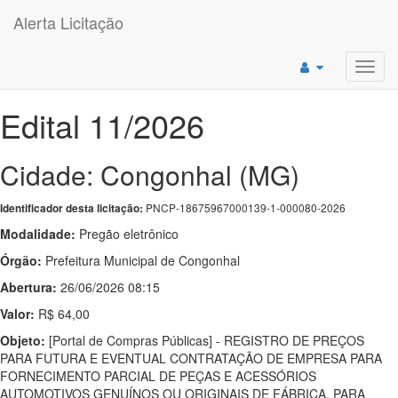
Alerta Licitação
Toggl
navig
Edital 11/2026
Cidade: Congonhal (MG)
PNCP-18675967000139-1-000080-2026
Identificador desta licitação:
Modalidade:
Pregão eletrônico
Órgão:
Prefeitura Municipal de Congonhal
Abertura:
26/06/2026 08:15
Valor:
R$ 64,00
Objeto:
[Portal de Compras Públicas] - REGISTRO DE PREÇOS
PARA FUTURA E EVENTUAL CONTRATAÇÃO DE EMPRESA PARA
FORNECIMENTO PARCIAL DE PEÇAS E ACESSÓRIOS
AUTOMOTIVOS GENUÍNOS OU ORIGINAIS DE FÁBRICA, PARA