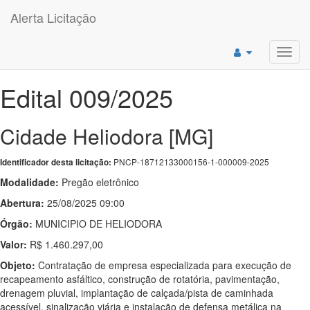
Alerta Licitação
Toggl
navig
Edital 009/2025
Cidade Heliodora [MG]
PNCP-18712133000156-1-000009-2025
Identificador desta licitação:
Modalidade:
Pregão eletrônico
Abertura:
25/08/2025 09:00
Órgão:
MUNICIPIO DE HELIODORA
Valor:
R$ 1.460.297,00
Objeto:
Contratação de empresa especializada para execução de
recapeamento asfáltico, construção de rotatória, pavimentação,
drenagem pluvial, implantação de calçada/pista de caminhada
acessível, sinalização viária e instalação de defensa metálica na