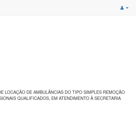
 DE LOCAÇÃO DE AMBULÂNCIAS DO TIPO SIMPLES REMOÇÃO
SSIONAIS QUALIFICADOS, EM ATENDIMENTO À SECRETARIA