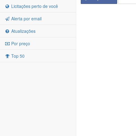
Licitações perto de você
Alerta por email
Atualizações
Por preço
Top 50