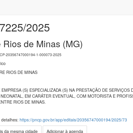
07225/2025
e Rios de Minas (MG)
P-20356747000194-1-000073-2025
ico
RE RIOS DE MINAS
EMPRESA (S) ESPECIALIZADA (S) NA PRESTAÇÃO DE SERVIÇOS
UTI NEONATAL, EM CARÁTER EVENTUAL, COM MOTORISTA E PROFI
ENTRE RIOS DE MINAS.
s detalhes:
https://pncp.gov.br/app/editais/20356747000194/2025/73
is da mesma cidade
Adicionar à agenda