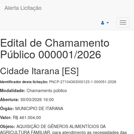
Alerta Licitação
Toggl
navig
Edital de Chamamento
Público 000001/2026
Cidade Itarana [ES]
PNCP-27104363000123-1-000051-2026
Identificador desta licitação:
Modalidade:
Chamamento público
Abertura:
30/03/2026 16:00
Órgão:
MUNICIPIO DE ITARANA
Valor:
R$ 461.004,00
Objeto:
AQUISIÇÃO DE GÊNEROS ALIMENTÍCIOS DA
AGRICULTURA FAMILIAR, para atendimento as necessidades das