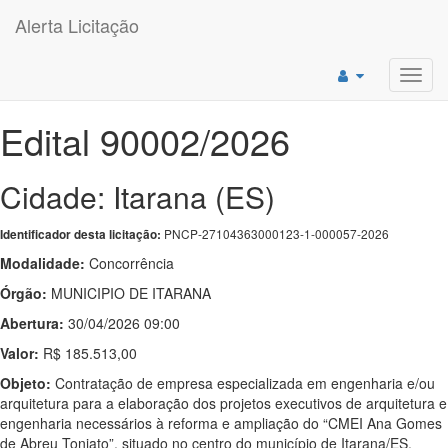
Alerta Licitação
Toggl
navig
Edital 90002/2026
Cidade: Itarana (ES)
PNCP-27104363000123-1-000057-2026
Identificador desta licitação:
Modalidade:
Concorrência
Órgão:
MUNICIPIO DE ITARANA
Abertura:
30/04/2026 09:00
Valor:
R$ 185.513,00
Objeto:
Contratação de empresa especializada em engenharia e/ou
arquitetura para a elaboração dos projetos executivos de arquitetura e
engenharia necessários à reforma e ampliação do “CMEI Ana Gomes
de Abreu Toniato”, situado no centro do município de Itarana/ES.