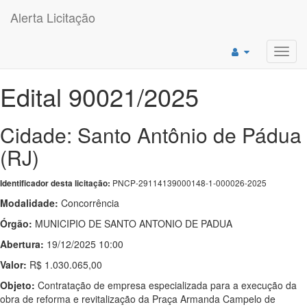
Alerta Licitação
Toggl
navig
Edital 90021/2025
Cidade: Santo Antônio de Pádua
(RJ)
PNCP-29114139000148-1-000026-2025
Identificador desta licitação:
Modalidade:
Concorrência
Órgão:
MUNICIPIO DE SANTO ANTONIO DE PADUA
Abertura:
19/12/2025 10:00
Valor:
R$ 1.030.065,00
Objeto:
Contratação de empresa especializada para a execução da
obra de reforma e revitalização da Praça Armanda Campelo de