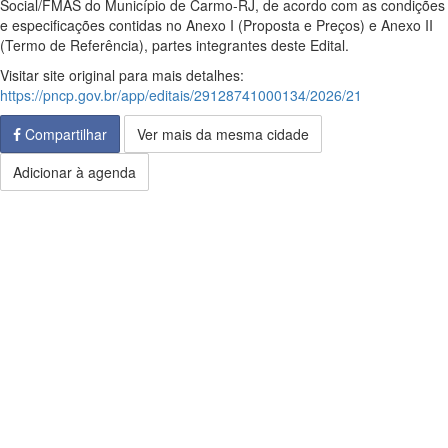
Social/FMAS do Município de Carmo-RJ, de acordo com as condições
e especificações contidas no Anexo I (Proposta e Preços) e Anexo II
(Termo de Referência), partes integrantes deste Edital.
Visitar site original para mais detalhes:
https://pncp.gov.br/app/editais/29128741000134/2026/21
Compartilhar
Ver mais da mesma cidade
Adicionar à agenda