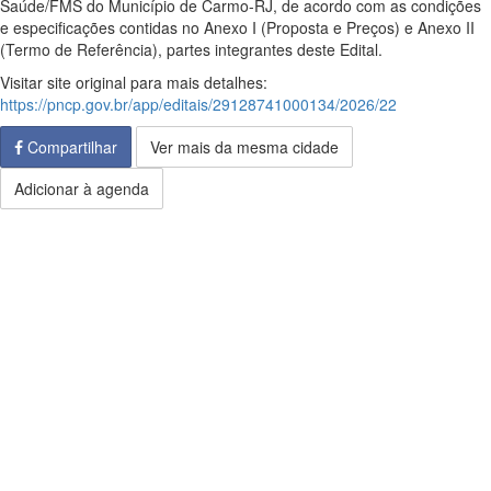
Saúde/FMS do Município de Carmo-RJ, de acordo com as condições
e especificações contidas no Anexo I (Proposta e Preços) e Anexo II
(Termo de Referência), partes integrantes deste Edital.
Visitar site original para mais detalhes:
https://pncp.gov.br/app/editais/29128741000134/2026/22
Compartilhar
Ver mais da mesma cidade
Adicionar à agenda