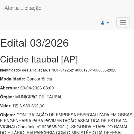
Alerta Licitação
Toggl
navig
Edital 03/2026
Cidade Itaubal [AP]
PNCP-34925214000190-1-000005-2026
Identificador desta licitação:
Modalidade:
Concorrência
Abertura:
09/04/2026 08:00
Órgão:
MUNICIPIO DE ITAUBAL
Valor:
R$ 6.939.662,00
Objeto:
CONTRATAÇÃO DE EMPRESA ESPECIALIZADA EM OBRAS
E ENGENHARIA PARA PAVIMENTAÇÃO ASFALTICA DE ESTRADA
VICINAL(Convênio nº 923565/2021)- SEGUNDA ETAPA DO RAMAL
DO HILÁRIO, EM PARCERIA COM O MINISTÉRIO DA DEFESA/