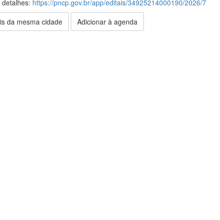
s detalhes:
https://pncp.gov.br/app/editais/34925214000190/2026/7
is da mesma cidade
Adicionar à agenda