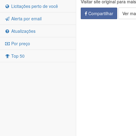
Visitar site original para mai
Licitações perto de você
Compartilhar
Ver ma
Alerta por email
Atualizações
Por preço
Top 50