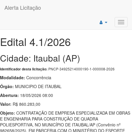
Alerta Licitação
Toggl
navig
Edital 4.1/2026
Cidade: Itaubal (AP)
PNCP-34925214000190-1-000008-2026
Identificador desta licitação:
Modalidade:
Concorrência
Órgão:
MUNICIPIO DE ITAUBAL
Abertura:
18/05/2026 08:00
Valor:
R$ 860.283,00
Objeto:
CONTRATAÇÃO DE EMPRESA ESPECIALIZADA EM OBRAS
E ENGENHARIA PARA CONSTRUÇÃO DE QUADRA
POLIESPORTIVA, NO MUNICÍPIO DE ITAUBAL/AP (Convênio nº
982658/2025), EM PARCERIA COM O MINISTÉRIO DO ESPORTE