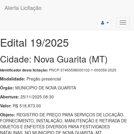
Alerta Licitação
Toggl
navig
Edital 19/2025
Cidade: Nova Guarita (MT)
PNCP-37465598000102-1-000059-2025
Identificador desta licitação:
Modalidade:
Pregão presencial
Órgão:
MUNICIPIO DE NOVA GUARITA
Abertura:
25/11/2025 08:30
Valor:
R$ 518.873,00
Objeto:
REGISTRO DE PREÇO PARA SERVIÇOS DE LOCAÇÃO,
FORNECIMENTO, INSTALAÇÃO, MANUTENÇÃO E RETIRADA DE
OBJETOS E ENFEITES DIVERSOS PARA FESTIVIDADES
NATALINAS, NO MUNICIPIO DE NOVA GUARITA -MT.