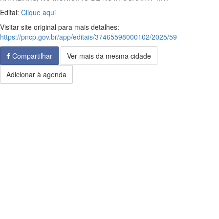
Edital:
Clique aqui
Visitar site original para mais detalhes:
https://pncp.gov.br/app/editais/37465598000102/2025/59
Compartilhar
Ver mais da mesma cidade
Adicionar à agenda