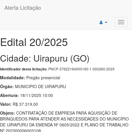
Alerta Licitação
Toggl
navig
Edital 20/2025
Cidade: Uirapuru (GO)
PNCP-37622164000160-1-000260-2025
Identificador desta licitação:
Modalidade:
Pregão presencial
Órgão:
MUNICIPIO DE UIRAPURU
Abertura:
18/11/2025 10:00
Valor:
R$ 37.319,00
Objeto:
CONTRATAÇÃO DE EMPRESA PARA AQUISIÇÃO DE
BRINQUEDOS PARA ATENDER AS NECESSIDADES DO MUNICÍPIO
DE UIRAPURU DA EMENDA Nº 0605/2022 E PLANO DE TRABALHO
Nº 202300006003108.