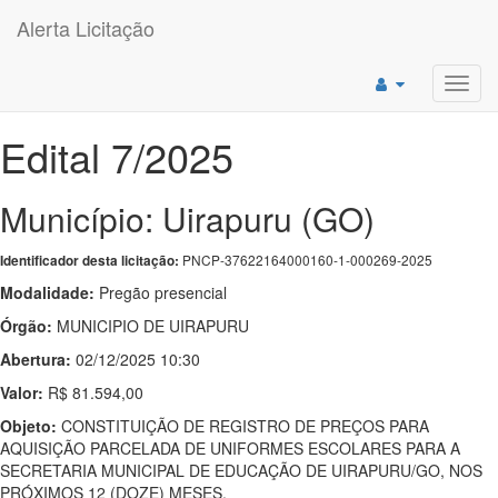
Alerta Licitação
Toggl
navig
Edital 7/2025
Município: Uirapuru (GO)
PNCP-37622164000160-1-000269-2025
Identificador desta licitação:
Modalidade:
Pregão presencial
Órgão:
MUNICIPIO DE UIRAPURU
Abertura:
02/12/2025 10:30
Valor:
R$ 81.594,00
Objeto:
CONSTITUIÇÃO DE REGISTRO DE PREÇOS PARA
AQUISIÇÃO PARCELADA DE UNIFORMES ESCOLARES PARA A
SECRETARIA MUNICIPAL DE EDUCAÇÃO DE UIRAPURU/GO, NOS
PRÓXIMOS 12 (DOZE) MESES.