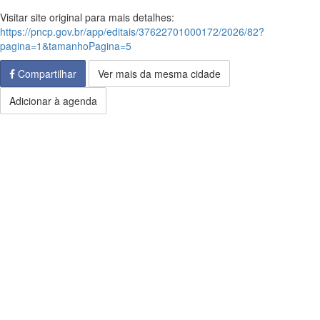
Visitar site original para mais detalhes:
https://pncp.gov.br/app/editais/37622701000172/2026/82?
pagina=1&tamanhoPagina=5
Compartilhar
Ver mais da mesma cidade
Adicionar à agenda