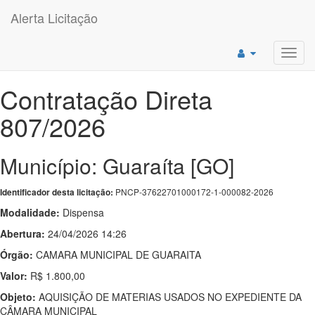
Alerta Licitação
Toggl
navig
Contratação Direta
807/2026
Município: Guaraíta [GO]
PNCP-37622701000172-1-000082-2026
Identificador desta licitação:
Modalidade:
Dispensa
Abertura:
24/04/2026 14:26
Órgão:
CAMARA MUNICIPAL DE GUARAITA
Valor:
R$ 1.800,00
Objeto:
AQUISIÇÃO DE MATERIAS USADOS NO EXPEDIENTE DA
CÂMARA MUNICIPAL