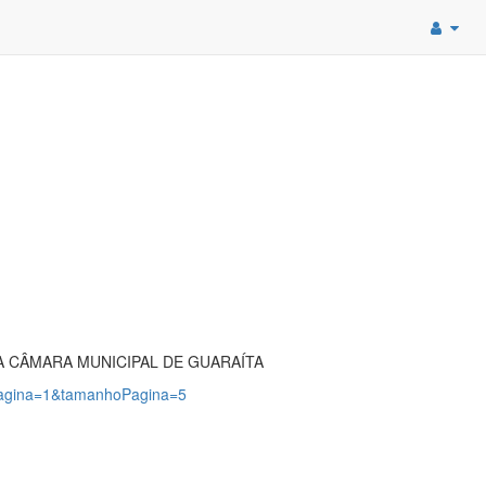
A CÂMARA MUNICIPAL DE GUARAÍTA
?pagina=1&tamanhoPagina=5