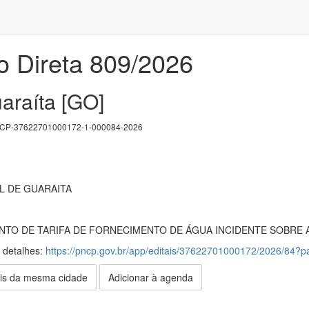
o Direta 809/2026
araíta [GO]
P-37622701000172-1-000084-2026
L DE GUARAITA
NTO DE TARIFA DE FORNECIMENTO DE ÁGUA INCIDENTE SOBRE 
s detalhes:
https://pncp.gov.br/app/editais/37622701000172/2026/84
is da mesma cidade
Adicionar à agenda