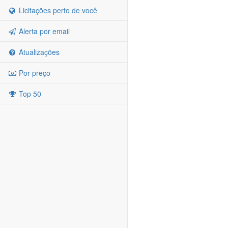
Licitações perto de você
Alerta por email
Atualizações
Por preço
Top 50