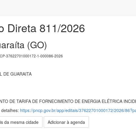
o Direta 811/2026
uaraíta (GO)
P-37622701000172-1-000086-2026
L DE GUARAITA
NTO DE TARIFA DE FORNECIMENTO DE ENERGIA ELÉTRICA INCID
s detalhes:
https://pncp.gov.br/app/editais/37622701000172/2026/86
is da mesma cidade
Adicionar à agenda