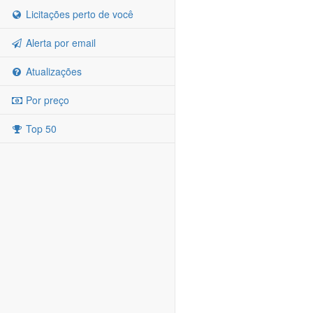
Licitações perto de você
Alerta por email
Atualizações
Por preço
Top 50