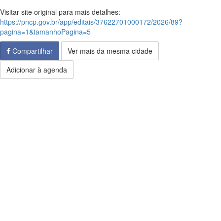
Visitar site original para mais detalhes:
https://pncp.gov.br/app/editais/37622701000172/2026/89?
pagina=1&tamanhoPagina=5
Compartilhar
Ver mais da mesma cidade
Adicionar à agenda