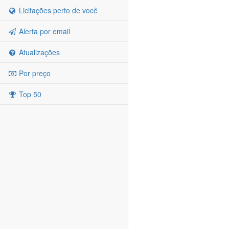
Licitações perto de você
Alerta por email
Atualizações
Por preço
Top 50