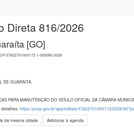
o Direta 816/2026
araíta [GO]
P-37622701000172-1-000090-2026
L DE GUARAITA
ÇAS PARA MANUTENÇÃO DO VEÍULO OFICIAL DA CÂMARA MUNICI
s detalhes:
https://pncp.gov.br/app/editais/37622701000172/2026/90
is da mesma cidade
Adicionar à agenda