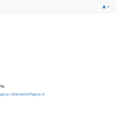
PAL
?pagina=1&tamanhoPagina=5