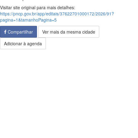
Visitar site original para mais detalhes:
https://pncp.gov.br/app/editais/37622701000172/2026/91?
pagina=1&tamanhoPagina=5
Compartilhar
Ver mais da mesma cidade
Adicionar à agenda