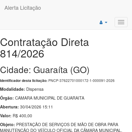
Alerta Licitação
Toggl
navig
Contratação Direta
814/2026
Cidade: Guaraíta (GO)
PNCP-37622701000172-1-000091-2026
Identificador desta licitação:
Modalidade:
Dispensa
Órgão:
CAMARA MUNICIPAL DE GUARAITA
Abertura:
30/04/2026 15:11
Valor:
R$ 400,00
Objeto:
PRESTAÇÃO DE SERVIÇOS DE MÃO DE OBRA PARA
MANUTENÇÃO DO VEÍCULO OFICIAL DA CÂMARA MUNICIPAL.