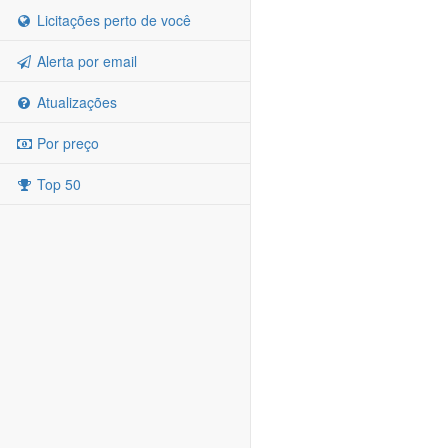
Licitações perto de você
Alerta por email
Atualizações
Por preço
Top 50