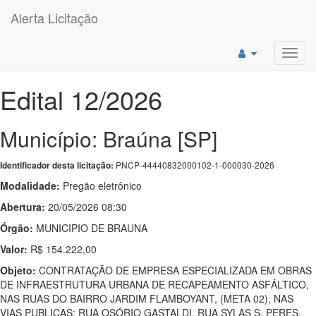
Alerta Licitação
Toggl
navig
Edital 12/2026
Município: Braúna [SP]
PNCP-44440832000102-1-000030-2026
Identificador desta licitação:
Modalidade:
Pregão eletrônico
Abertura:
20/05/2026 08:30
Órgão:
MUNICIPIO DE BRAUNA
Valor:
R$ 154.222,00
Objeto:
CONTRATAÇÃO DE EMPRESA ESPECIALIZADA EM OBRAS
DE INFRAESTRUTURA URBANA DE RECAPEAMENTO ASFÁLTICO,
NAS RUAS DO BAIRRO JARDIM FLAMBOYANT, (META 02), NAS
VIAS PUBLICAS; RUA OSÓRIO GASTALDI, RUA SYLAS S. PERES,