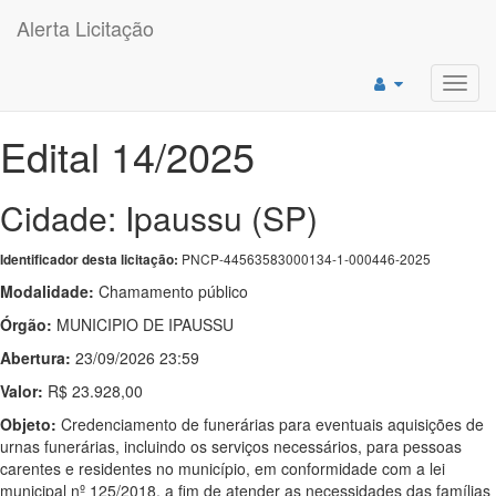
Alerta Licitação
Toggl
navig
Edital 14/2025
Cidade: Ipaussu (SP)
PNCP-44563583000134-1-000446-2025
Identificador desta licitação:
Modalidade:
Chamamento público
Órgão:
MUNICIPIO DE IPAUSSU
Abertura:
23/09/2026 23:59
Valor:
R$ 23.928,00
Objeto:
Credenciamento de funerárias para eventuais aquisições de
urnas funerárias, incluindo os serviços necessários, para pessoas
carentes e residentes no município, em conformidade com a lei
municipal nº 125/2018, a fim de atender as necessidades das famílias