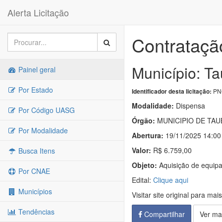
Alerta Licitação
Contrataçã
Município: T
Painel geral
Por Estado
PNC
Identificador desta licitação:
Modalidade:
Dispensa
Por Código UASG
Órgão:
MUNICIPIO DE TAU
Por Modalidade
Abertura:
19/11/2025 14:00
Valor:
R$ 6.759,00
Busca Itens
Objeto:
Aquisição de equip
Por CNAE
Edital:
Clique aqui
Municípios
Visitar site original para mai
Tendências
Compartilhar
Ver ma