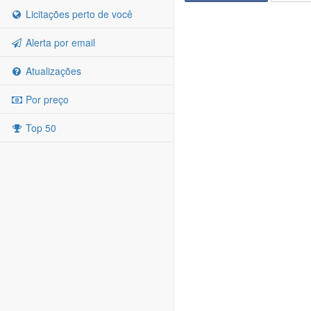
Licitações perto de você
Alerta por email
Atualizações
Por preço
Top 50