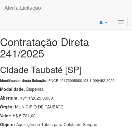
Alerta Licitação
Toggl
navig
Contratação Direta
241/2025
Cidade Taubaté [SP]
PNCP-45176005000108-1-000492-2025
Identificador desta licitação:
Modalidade:
Dispensa
Abertura:
19/11/2025 09:00
Órgão:
MUNICIPIO DE TAUBATE
Valor:
R$ 5.721,00
Objeto:
Aquisição de Tubos para Coleta de Sangue