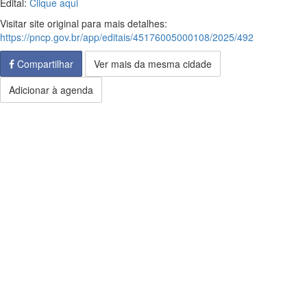
Edital:
Clique aqui
Visitar site original para mais detalhes:
https://pncp.gov.br/app/editais/45176005000108/2025/492
Compartilhar
Ver mais da mesma cidade
Adicionar à agenda