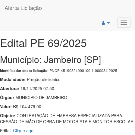
Alerta Licitação
Toggl
navig
Edital PE 69/2025
Município: Jambeiro [SP]
PNCP-45190824000100-1-000084-2025
Identificador desta licitação:
Modalidade:
Pregão eletrônico
Abertura:
19/11/2025 07:50
Órgão:
MUNICIPIO DE JAMBEIRO
Valor:
R$ 104.479,00
Objeto:
CONTRATAÇÃO DE EMPRESA ESPECIALIZADA PARA
CESSÃO DE MÃO DE OBRA DE MOTORISTA E MONITOR ESCOLAR
Edital:
Clique aqui