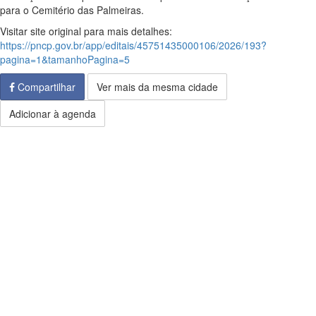
para o Cemitério das Palmeiras.
Visitar site original para mais detalhes:
https://pncp.gov.br/app/editais/45751435000106/2026/193?
pagina=1&tamanhoPagina=5
Compartilhar
Ver mais da mesma cidade
Adicionar à agenda