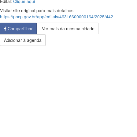
Edital:
Clique aqui
Visitar site original para mais detalhes:
https://pncp.gov.br/app/editais/46316600000164/2025/442
Compartilhar
Ver mais da mesma cidade
Adicionar à agenda