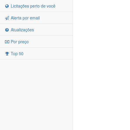
Licitações perto de você
Alerta por email
Atualizações
Por preço
Top 50