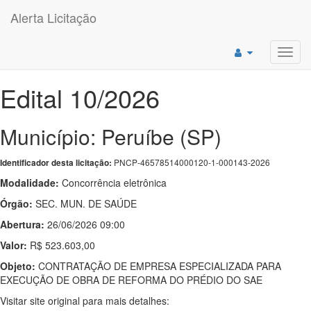
Alerta Licitação
Toggl
navig
Edital 10/2026
Município: Peruíbe (SP)
PNCP-46578514000120-1-000143-2026
Identificador desta licitação:
Modalidade:
Concorrência eletrônica
Órgão:
SEC. MUN. DE SAÚDE
Abertura:
26/06/2026 09:00
Valor:
R$ 523.603,00
Objeto:
CONTRATAÇÃO DE EMPRESA ESPECIALIZADA PARA
EXECUÇÃO DE OBRA DE REFORMA DO PRÉDIO DO SAE
Visitar site original para mais detalhes: