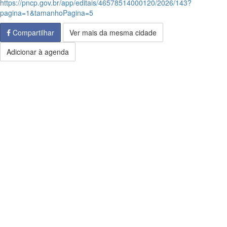
https://pncp.gov.br/app/editais/46578514000120/2026/143?
pagina=1&tamanhoPagina=5
Compartilhar
Ver mais da mesma cidade
Adicionar à agenda