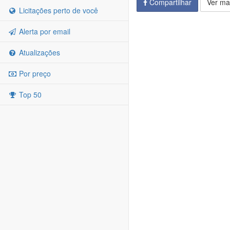
Compartilhar
Ver ma
Licitações perto de você
Alerta por email
Atualizações
Por preço
Top 50