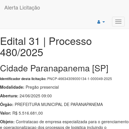
Alerta Licitação
Toggl
navig
Edital 31 | Processo
480/2025
Cidade Paranapanema [SP]
PNCP-46634309000134-1-000049-2025
Identificador desta licitação:
Modalidade:
Pregão presencial
Abertura:
24/06/2025 09:00
Órgão:
PREFEITURA MUNICIPAL DE PARANAPANEMA
Valor:
R$ 5.516.681,00
Objeto:
Contratacao de empresa especializada para o gerenciamento
e operacionalizacao dos processos de logistica incluindo o