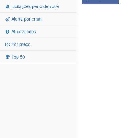
Licitações perto de você
Alerta por email
Atualizações
Por preço
Top 50