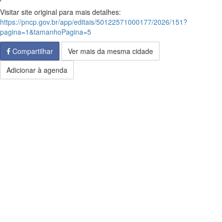
Visitar site original para mais detalhes:
https://pncp.gov.br/app/editais/50122571000177/2026/151?
pagina=1&tamanhoPagina=5
Compartilhar
Ver mais da mesma cidade
Adicionar à agenda