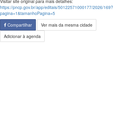
Visitar site original para mais detalhes:
https://pncp.gov.br/app/editais/50122571000177/2026/169?
pagina=1&tamanhoPagina=5
Compartilhar
Ver mais da mesma cidade
Adicionar à agenda