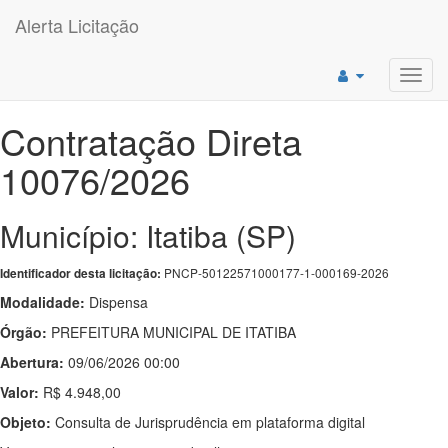
Alerta Licitação
Toggl
navig
Contratação Direta
10076/2026
Município: Itatiba (SP)
PNCP-50122571000177-1-000169-2026
Identificador desta licitação:
Modalidade:
Dispensa
Órgão:
PREFEITURA MUNICIPAL DE ITATIBA
Abertura:
09/06/2026 00:00
Valor:
R$ 4.948,00
Objeto:
Consulta de Jurisprudência em plataforma digital