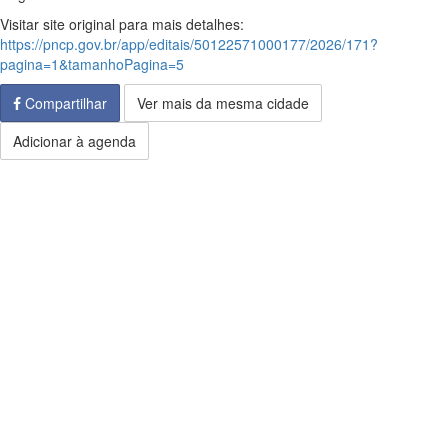
Visitar site original para mais detalhes:
https://pncp.gov.br/app/editais/50122571000177/2026/171?
pagina=1&tamanhoPagina=5
Compartilhar
Ver mais da mesma cidade
Adicionar à agenda