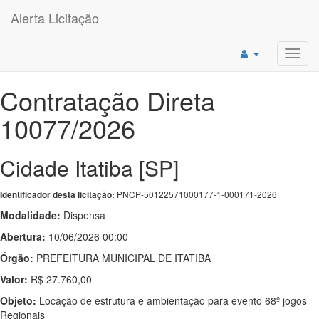
Alerta Licitação
Toggl
navig
Contratação Direta
10077/2026
Cidade Itatiba [SP]
PNCP-50122571000177-1-000171-2026
Identificador desta licitação:
Modalidade:
Dispensa
Abertura:
10/06/2026 00:00
Órgão:
PREFEITURA MUNICIPAL DE ITATIBA
Valor:
R$ 27.760,00
Objeto:
Locação de estrutura e ambientação para evento 68º jogos
Regionais