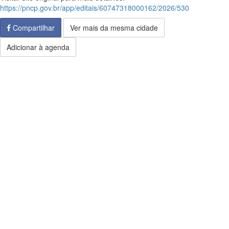
https://pncp.gov.br/app/editais/60747318000162/2026/530
Compartilhar
Ver mais da mesma cidade
Adicionar à agenda