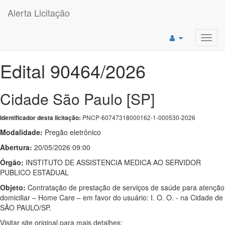
Alerta Licitação
Toggl
navig
Edital 90464/2026
Cidade São Paulo [SP]
PNCP-60747318000162-1-000530-2026
Identificador desta licitação:
Modalidade:
Pregão eletrônico
Abertura:
20/05/2026 09:00
Órgão:
INSTITUTO DE ASSISTENCIA MEDICA AO SERVIDOR
PUBLICO ESTADUAL
Objeto:
Contratação de prestação de serviços de saúde para atenção
domiciliar – Home Care – em favor do usuário: I. O. O. - na Cidade de
SÃO PAULO/SP.
Visitar site original para mais detalhes: