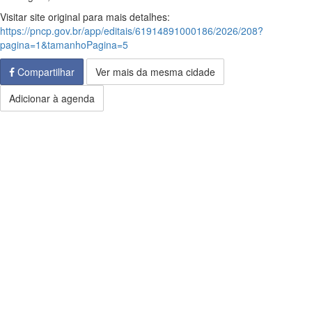
Visitar site original para mais detalhes:
https://pncp.gov.br/app/editais/61914891000186/2026/208?
pagina=1&tamanhoPagina=5
Compartilhar
Ver mais da mesma cidade
Adicionar à agenda