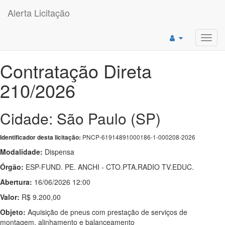
Alerta Licitação
Toggl
navig
Contratação Direta
210/2026
Cidade: São Paulo (SP)
PNCP-61914891000186-1-000208-2026
Identificador desta licitação:
Modalidade:
Dispensa
Órgão:
ESP-FUND. PE. ANCHI - CTO.PTA.RADIO TV.EDUC.
Abertura:
16/06/2026 12:00
Valor:
R$ 9.200,00
Objeto:
Aquisição de pneus com prestação de serviços de
montagem, alinhamento e balanceamento