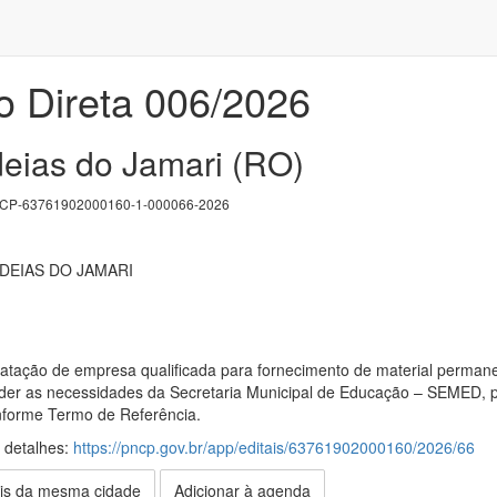
o Direta 006/2026
eias do Jamari (RO)
P-63761902000160-1-000066-2026
DEIAS DO JAMARI
ratação de empresa qualificada para fornecimento de material per
er as necessidades da Secretaria Municipal de Educação – SEMED, p
nforme Termo de Referência.
s detalhes:
https://pncp.gov.br/app/editais/63761902000160/2026/66
is da mesma cidade
Adicionar à agenda