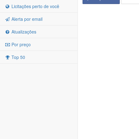
Licitações perto de você
Alerta por email
Atualizações
Por preço
Top 50