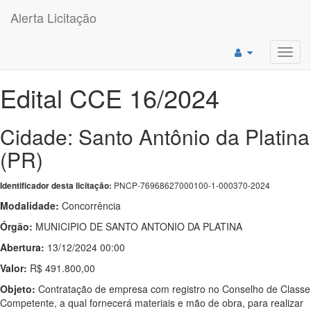
Alerta Licitação
Toggl
navig
Edital CCE 16/2024
Cidade: Santo Antônio da Platina
(PR)
PNCP-76968627000100-1-000370-2024
Identificador desta licitação:
Modalidade:
Concorrência
Órgão:
MUNICIPIO DE SANTO ANTONIO DA PLATINA
Abertura:
13/12/2024 00:00
Valor:
R$ 491.800,00
Objeto:
Contratação de empresa com registro no Conselho de Classe
Competente, a qual fornecerá materiais e mão de obra, para realizar