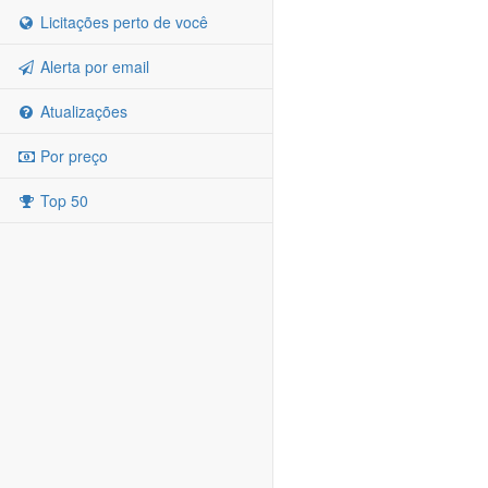
Licitações perto de você
Alerta por email
Atualizações
Por preço
Top 50