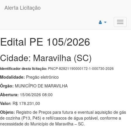
Alerta Licitação
Toggl
navig
Edital PE 105/2026
Cidade: Maravilha (SC)
PNCP-82821190000172-1-000730-2026
Identificador desta licitação:
Modalidade:
Pregão eletrônico
Órgão:
MUNICÍPIO DE MARAVILHA
Abertura:
15/06/2026 08:00
Valor:
R$ 178.231,00
Objeto:
Registro de Preços para futura e eventual aquisição de gás
de cozinha (P13, P45) e refil/cascos de água potável, conforme a
necessidade do Município de Maravilha – SC.