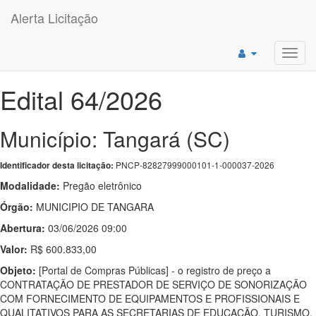
Alerta Licitação
Toggl
navig
Edital 64/2026
Município: Tangará (SC)
PNCP-82827999000101-1-000037-2026
Identificador desta licitação:
Modalidade:
Pregão eletrônico
Órgão:
MUNICIPIO DE TANGARA
Abertura:
03/06/2026 09:00
Valor:
R$ 600.833,00
Objeto:
[Portal de Compras Públicas] - o registro de preço a
CONTRATAÇÃO DE PRESTADOR DE SERVIÇO DE SONORIZAÇÃO
COM FORNECIMENTO DE EQUIPAMENTOS E PROFISSIONAIS E
QUALITATIVOS PARA AS SECRETARIAS DE EDUCAÇÃO, TURISMO,