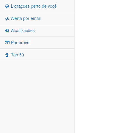
Licitações perto de você
Alerta por email
Atualizações
Por preço
Top 50