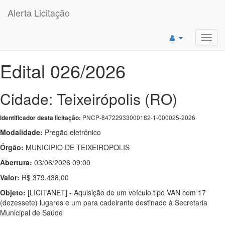
Alerta Licitação
Toggl
navig
Edital 026/2026
Cidade: Teixeirópolis (RO)
PNCP-84722933000182-1-000025-2026
Identificador desta licitação:
Modalidade:
Pregão eletrônico
Órgão:
MUNICIPIO DE TEIXEIROPOLIS
Abertura:
03/06/2026 09:00
Valor:
R$ 379.438,00
Objeto:
[LICITANET] - Aquisição de um veículo tipo VAN com 17
(dezessete) lugares e um para cadeirante destinado à Secretaria
Municipal de Saúde