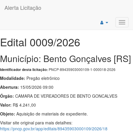
Alerta Licitação
Toggl
navig
Edital 0009/2026
Município: Bento Gonçalves [RS]
PNCP-89435903000109-1-000018-2026
Identificador desta licitação:
Modalidade:
Pregão eletrônico
Abertura:
15/05/2026 09:00
Órgão:
CAMARA DE VEREADORES DE BENTO GONCALVES
Valor:
R$ 4.241,00
Objeto:
Aquisição de materiais de expediente.
Visitar site original para mais detalhes:
https://pncp.gov.br/app/editais/89435903000109/2026/18