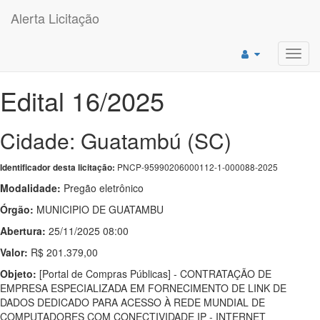
Alerta Licitação
Toggl
navig
Edital 16/2025
Cidade: Guatambú (SC)
PNCP-95990206000112-1-000088-2025
Identificador desta licitação:
Modalidade:
Pregão eletrônico
Órgão:
MUNICIPIO DE GUATAMBU
Abertura:
25/11/2025 08:00
Valor:
R$ 201.379,00
Objeto:
[Portal de Compras Públicas] - CONTRATAÇÃO DE
EMPRESA ESPECIALIZADA EM FORNECIMENTO DE LINK DE
DADOS DEDICADO PARA ACESSO À REDE MUNDIAL DE
COMPUTADORES COM CONECTIVIDADE IP - INTERNET