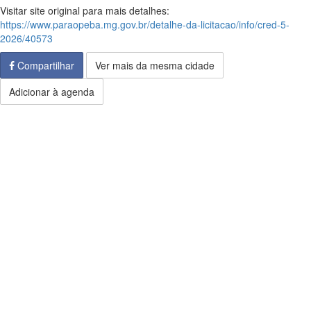
Visitar site original para mais detalhes:
https://www.paraopeba.mg.gov.br/detalhe-da-licitacao/info/cred-5-
2026/40573
Compartilhar
Ver mais da mesma cidade
Adicionar à agenda